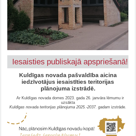
Iesaisties publiskajā apspriešanā!
Kuldīgas novada pašvaldība aicina
iedzīvotājus iesaistīties teritorijas
plānojuma izstrādē.
Ar Kuldīgas novada domes 2023. gada 26. janvāra lēmumu ir
uzsākta
Kuldīgas novada teritorijas plānojuma 2025.-2037. gadam
izstrāde.