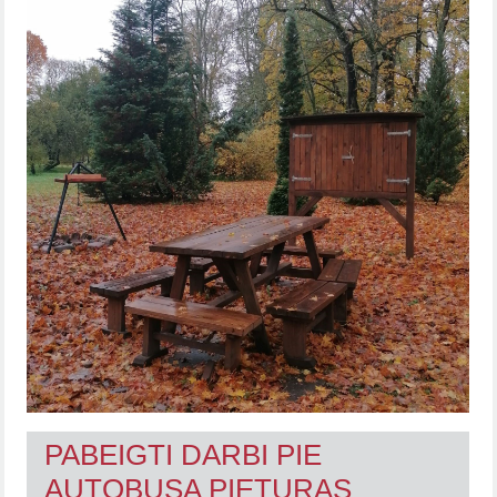
PABEIGTI DARBI PIE
AUTOBUSA PIETURAS